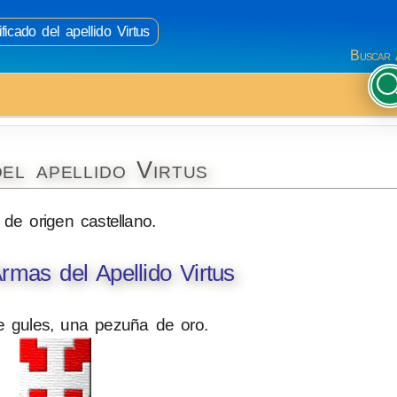
ficado del apellido Virtus
Buscar 
el apellido Virtus
 de origen castellano.
mas del Apellido Virtus
 gules, una pezuña de oro.