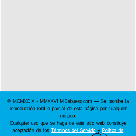
© MCMXCIX - MMXXVI MiSabueso.com — Se prohíbe la
reproducción total o parcial de esta página por cualquier
método.
Cualquier uso que se haga de este sitio web constituye
aceptación de los
Términos del Servicio
y
Política de