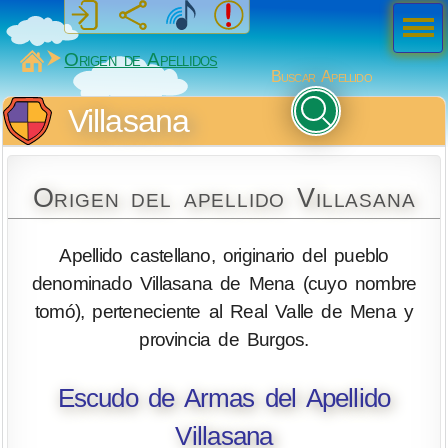
Men
ú
MiSabueso
Origen de Apellidos
Buscar Apellido
Villasana
Origen del apellido Villasana
Apellido castellano, originario del pueblo
denominado Villasana de Mena (cuyo nombre
tomó), perteneciente al Real Valle de Mena y
provincia de Burgos.
Escudo de Armas del Apellido
Villasana