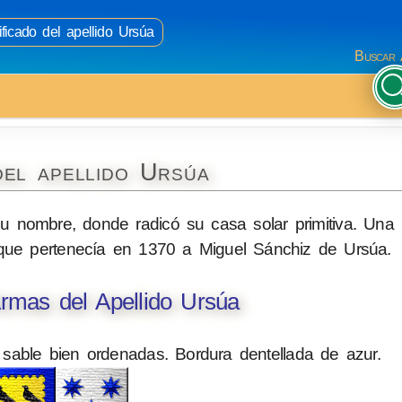
ficado del apellido Ursúa
Buscar 
del apellido Ursúa
 su nombre, donde radicó su casa solar primitiva. Un
 que pertenecía en 1370 a Miguel Sánchiz de Ursúa.
rmas del Apellido Ursúa
sable bien ordenadas. Bordura dentellada de azur.