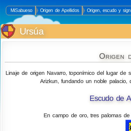
MiSabueso
Origen de Apellidos
Origen, escudo y signi
Ursúa
Origen 
Linaje de origen Navarro, toponímico del lugar de
Arizkun, fundando un noble palacio,
Escudo de A
En campo de oro, tres palomas de 