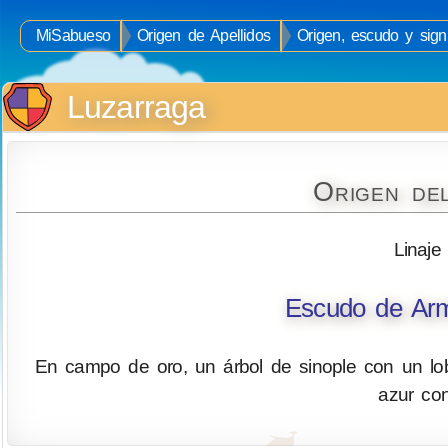
MiSabueso
Origen de Apellidos
Origen, escudo y signi
Luzarraga
Origen de
Linaje
Escudo de Arm
En campo de oro, un árbol de sinople con un lo
azur co