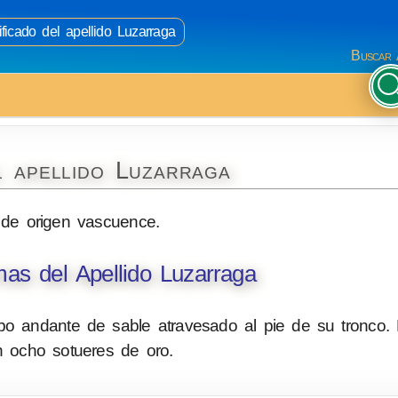
ficado del apellido Luzarraga
Buscar 
l apellido Luzarraga
 de origen vascuence.
as del Apellido Luzarraga
bo andante de sable atravesado al pie de su tronco.
n ocho sotueres de oro.