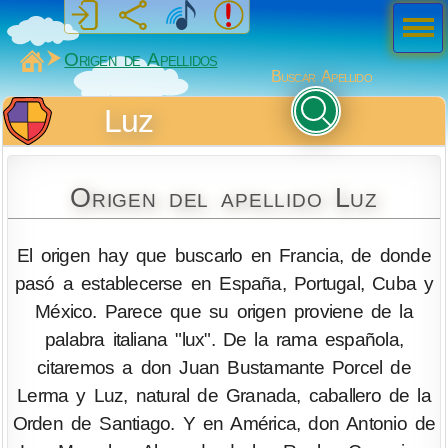
Men
ú
MiSabueso
Origen de Apellidos
Buscar Apellido
Luz
Origen del apellido Luz
El origen hay que buscarlo en Francia, de donde
pasó a establecerse en España, Portugal, Cuba y
México. Parece que su origen proviene de la
palabra italiana "lux". De la rama española,
citaremos a don Juan Bustamante Porcel de
Lerma y Luz, natural de Granada, caballero de la
Orden de Santiago. Y en América, don Antonio de