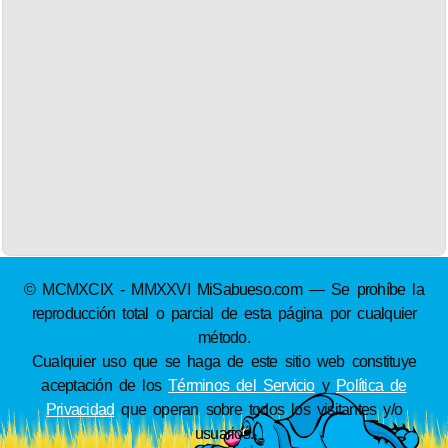
© MCMXCIX - MMXXVI MiSabueso.com — Se prohíbe la
reproducción total o parcial de esta página por cualquier
método.
Cualquier uso que se haga de este sitio web constituye
aceptación de los
Términos del Servicio
y
Política de
Privacidad
que operan sobre todos los visitantes y/o
usuarios.