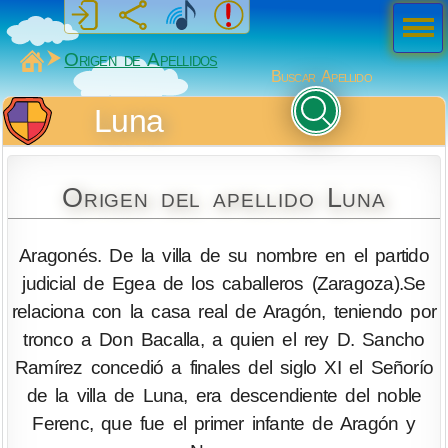
Men
ú
MiSabueso
Origen de Apellidos
Buscar Apellido
Luna
Origen del apellido Luna
Aragonés. De la villa de su nombre en el partido
judicial de Egea de los caballeros (Zaragoza).Se
relaciona con la casa real de Aragón, teniendo por
tronco a Don Bacalla, a quien el rey D. Sancho
Ramírez concedió a finales del siglo XI el Señorío
de la villa de Luna, era descendiente del noble
Ferenc, que fue el primer infante de Aragón y