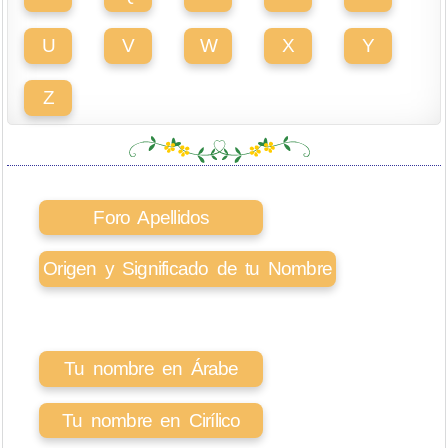
U
V
W
X
Y
Z
Foro Apellidos
Origen y Significado de tu Nombre
Tu nombre en Árabe
Tu nombre en Cirílico