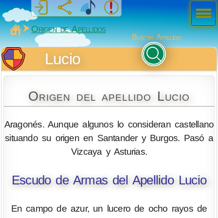
Men
ú
MiSabueso
Origen de Apellidos
Buscar Apellido
Lucio
Origen del apellido Lucio
Aragonés. Aunque algunos lo consideran castellano
situando su origen en Santander y Burgos. Pasó a
Vizcaya y Asturias.
Escudo de Armas del Apellido Lucio
En campo de azur, un lucero de ocho rayos de