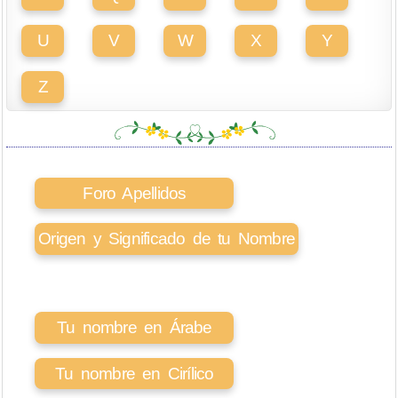
U
V
W
X
Y
Z
Foro Apellidos
Origen y Significado de tu Nombre
Tu nombre en Árabe
Tu nombre en Cirílico