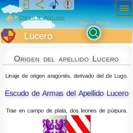
Men
ú
MiSabueso
Origen de Apellidos
Buscar Apellido
Lucero
Origen del apellido Lucero
Linaje de origen aragonés, derivado del de Lugo.
Escudo de Armas del Apellido Lucero
Trae en campo de plata, dos leones de púrpura.