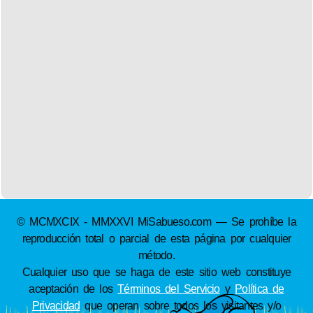
© MCMXCIX - MMXXVI MiSabueso.com — Se prohíbe la
reproducción total o parcial de esta página por cualquier
método.
Cualquier uso que se haga de este sitio web constituye
aceptación de los
Términos del Servicio
y
Política de
Privacidad
que operan sobre todos los visitantes y/o