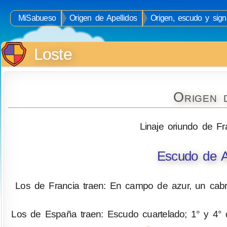
MiSabueso
Origen de Apellidos
Origen, escudo y signi
Loste
Origen 
Linaje oriundo de F
Escudo de A
Los de Francia traen: En campo de azur, un cab
Los de España traen: Escudo cuartelado; 1° y 4° d