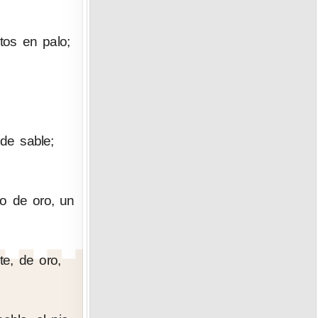
tos en palo;
de sable;
o de oro, un
te, de oro,