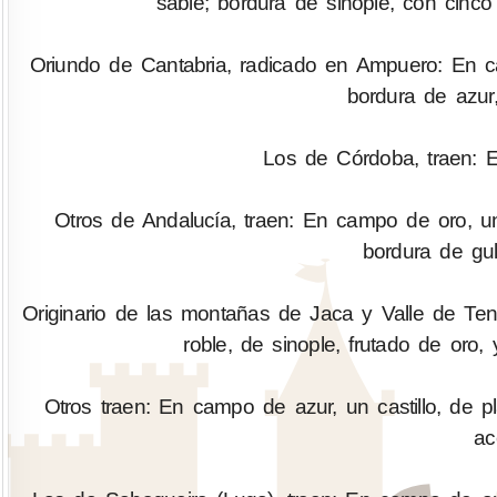
sable; bordura de sinople, con cinco 
Oriundo de Cantabria, radicado en Ampuero: En c
bordura de azur,
Los de Córdoba, traen: 
Otros de Andalucía, traen: En campo de oro, un
bordura de gu
Originario de las montañas de Jaca y Valle de Te
roble, de sinople, frutado de oro,
Otros traen: En campo de azur, un castillo, de p
ac