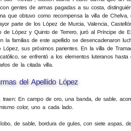
a con gentes de armas pagadas a su costa, distinguié
forma que obtuvo como recompensa la villa de Chelva,
or parte de los López de Murcia, Valencia, Castellón
o de López y Quinto de Terrero, juró al Príncipe de
n la familias de este apellido se desencadenaron luch
López, sus próximos parientes. En la villa de Tramac
católico, se enfrentó a los elementos luteranos hasta
rlos de la citada villa.
rmas del Apellido López
ia, traen: En campo de oro, una banda, de sable, ac
mismo color, uno a cada lado.
obo, de sable, bordura de gules, con siete aspas, de