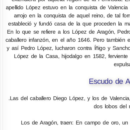
apellido López estuvo en la conquista de Valenci
arrojo en la conquista de aquel reino, de tal 
estableció y fundó casa de la que proceden la may
En lo que se refiere a los López de Aragón, Pedr
caballero infanzón, en el año 1646. Pero también e
y así Pedro López, lucharon contra Íñigo y Sancho 
López de la Casa, hijodalgo en 1582, ferviente 
expulsa
Escudo de A
.Las del caballero Diego López, y los de Valenc
dos lobos del 
Los de Aragón, traen: En campo de oro, un l