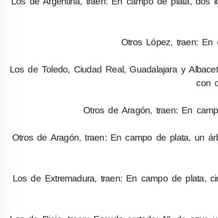
Los de Argentina, traen: En campo de plata, dos l
Otros López, traen: En 
Los de Toledo, Ciudad Real, Guadalajara y Albacet
con 
Otros de Aragón, traen: En campo
Otros de Aragón, traen: En campo de plata, un árb
Los de Extremadura, traen: En campo de plata, ci