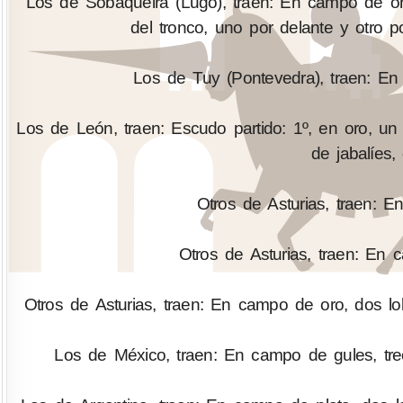
Los de Sobaqueira (Lugo), traen: En campo de oro
del tronco, uno por delante y otro 
Los de Tuy (Pontevedra), traen: En 
Los de León, traen: Escudo partido: 1º, en oro, un 
de jabalíes,
Otros de Asturias, traen: 
Otros de Asturias, traen: En 
Otros de Asturias, traen: En campo de oro, dos lo
Los de México, traen: En campo de gules, tre