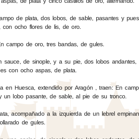
aspas, de plata y cinco castillos de oro, alternando.
ampo de plata, dos lobos, de sable, pasantes y pues
 con ocho flores de lis, de oro.
En campo de oro, tres bandas, de gules.
 sauce, de sinople, y a su pie, dos lobos andantes, 
les con ocho aspas, de plata.
na en Huesca, extendido por Aragón , traen: En camp
 y un lobo pasante, de sable, al pie de su tronco.
lata, acompañado a la izquierda de un lebrel empinan
ollarado de gules.