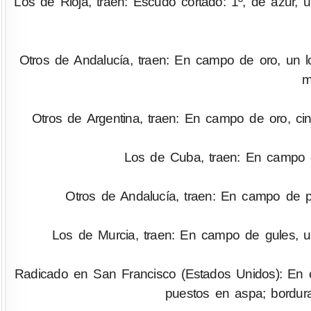
Los de Rioja, traen: Escudo cortado: 1º, de azur, u
Otros de Andalucía, traen: En campo de oro, un 
m
Otros de Argentina, traen: En campo de oro, ci
Los de Cuba, traen: En campo d
Otros de Andalucía, traen: En campo de 
Los de Murcia, traen: En campo de gules, 
Radicado en San Francisco (Estados Unidos): En 
puestos en aspa; bordur