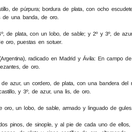
illo, de púrpura; bordura de plata, con ocho escudete
 de una banda, de oro.
º, de plata, con un lobo, de sable; y 2º y 3º, de azu
 de oro, puestas en sotuer.
Argentina), radicado en Madrid y Ávila: En campo de 
ezantes, de oro.
º, de azur, un cordero, de plata, con una bandera del
stillo, y 3º, de azur, una lis, de oro.
 oro, un lobo, de sable, armado y linguado de gules
os pinos, de sinople, y al pie de cada uno de ellos,