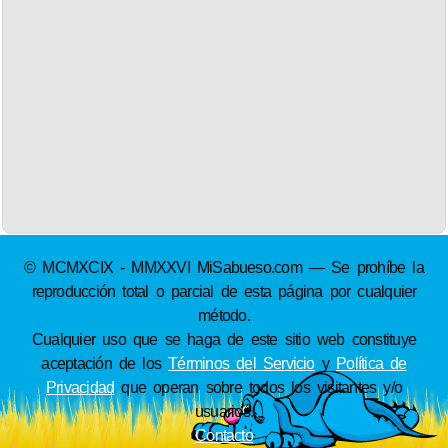
© MCMXCIX - MMXXVI MiSabueso.com — Se prohíbe la
reproducción total o parcial de esta página por cualquier
método.
Cualquier uso que se haga de este sitio web constituye
aceptación de los
Términos del Servicio
y
Política de
Privacidad
que operan sobre todos los visitantes y/o
usuarios.
Contacto