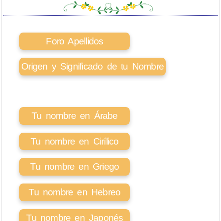
Foro Apellidos
Origen y Significado de tu Nombre
Tu nombre en Árabe
Tu nombre en Cirílico
Tu nombre en Griego
Tu nombre en Hebreo
Tu nombre en Japonés