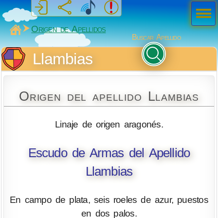
Men
ú
MiSabueso
Origen de Apellidos
Buscar Apellido
Llambias
Origen del apellido Llambias
Linaje de origen aragonés.
Escudo de Armas del Apellido
Llambias
En campo de plata, seis roeles de azur, puestos
en dos palos.