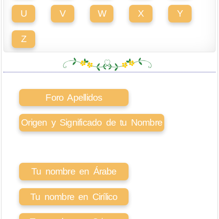
U
V
W
X
Y
Z
Foro Apellidos
Origen y Significado de tu Nombre
Tu nombre en Árabe
Tu nombre en Cirílico