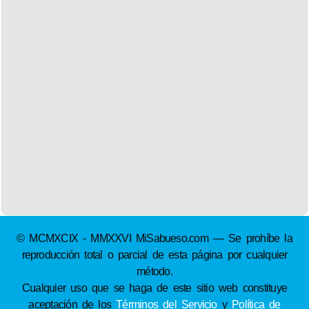
© MCMXCIX - MMXXVI MiSabueso.com — Se prohíbe la
reproducción total o parcial de esta página por cualquier
método.
Cualquier uso que se haga de este sitio web constituye
aceptación de los
Términos del Servicio
y
Política de