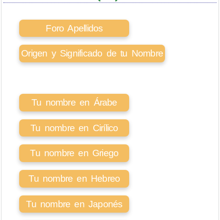
Foro Apellidos
Origen y Significado de tu Nombre
Tu nombre en Árabe
Tu nombre en Cirílico
Tu nombre en Griego
Tu nombre en Hebreo
Tu nombre en Japonés