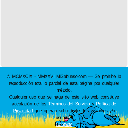
© MCMXCIX - MMXXVI MiSabueso.com — Se prohíbe la
reproducción total o parcial de esta página por cualquier
método.
Cualquier uso que se haga de este sitio web constituye
aceptación de los
Términos del Servicio
y
Política de
Privacidad
que operan sobre todos los visitantes y/o
usuarios.
Contacto