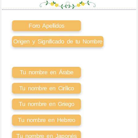
Foro Apellidos
Origen y Significado de tu Nombre
Tu nombre en Árabe
Tu nombre en Cirílico
Tu nombre en Griego
Tu nombre en Hebreo
Tu nombre en Japonés