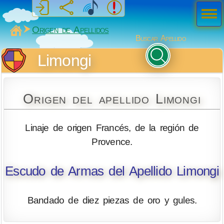
Men
ú
MiSabueso
Origen de Apellidos
Buscar Apellido
Limongi
Origen del apellido Limongi
Linaje de origen Francés, de la región de
Provence.
Escudo de Armas del Apellido Limongi
Bandado de diez piezas de oro y gules.