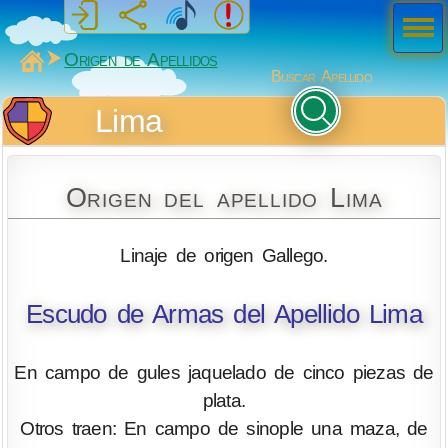
Men
ú
MiSabueso
Origen de Apellidos
Buscar Apellido
Lima
Origen del apellido Lima
Linaje de origen Gallego.
Escudo de Armas del Apellido Lima
En campo de gules jaquelado de cinco piezas de
plata.
Otros traen: En campo de sinople una maza, de