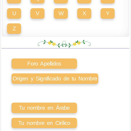
U
V
W
X
Y
Z
Foro Apellidos
Origen y Significado de tu Nombre
Tu nombre en Árabe
Tu nombre en Cirílico