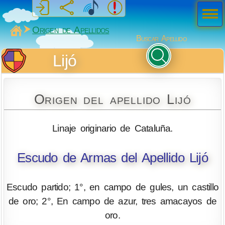
Men
ú
MiSabueso
Origen de Apellidos
Buscar Apellido
Lijó
Origen del apellido Lijó
Linaje originario de Cataluña.
Escudo de Armas del Apellido Lijó
Escudo partido; 1°, en campo de gules, un castillo
de oro; 2°, En campo de azur, tres amacayos de
oro.