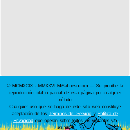
© MCMXCIX - MMXXVI MiSabueso.com — Se prohíbe la
reproducción total o parcial de esta página por cualquier
método.
Cualquier uso que se haga de este sitio web constituye
aceptación de los
Términos del Servicio
y
Política de
Privacidad
que operan sobre todos los visitantes y/o
usuarios.