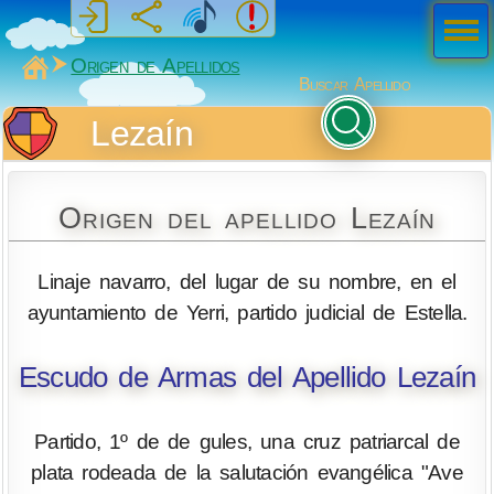
Men
ú
MiSabueso
Origen de Apellidos
Buscar Apellido
Lezaín
Origen del apellido Lezaín
Linaje navarro, del lugar de su nombre, en el
ayuntamiento de Yerri, partido judicial de Estella.
Escudo de Armas del Apellido Lezaín
Partido, 1º de de gules, una cruz patriarcal de
plata rodeada de la salutación evangélica "Ave