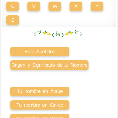
U
V
W
X
Y
Z
Foro Apellidos
Origen y Significado de tu Nombre
Tu nombre en Árabe
Tu nombre en Cirílico