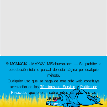
© MCMXCIX - MMXXVI MiSabueso.com — Se prohíbe la
reproducción total o parcial de esta página por cualquier
método.
Cualquier uso que se haga de este sitio web constituye
aceptación de los
Términos del Servicio
y
Política de
Privacidad
que operan sobre todos los visitantes y/o
usuarios.
Contacto