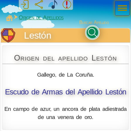
Men
ú
MiSabueso
Origen de Apellidos
Buscar Apellido
Lestón
Origen del apellido Lestón
Gallego, de La Coruña.
Escudo de Armas del Apellido Lestón
En campo de azur, un ancora de plata adiestrada
de una venera de oro.