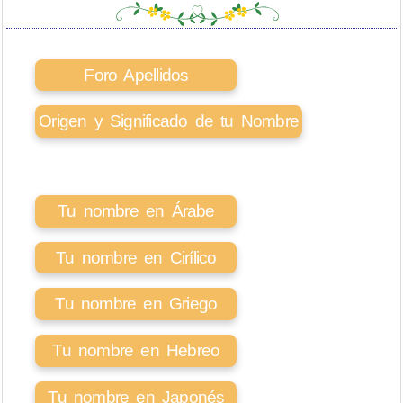
Foro Apellidos
Origen y Significado de tu Nombre
Tu nombre en Árabe
Tu nombre en Cirílico
Tu nombre en Griego
Tu nombre en Hebreo
Tu nombre en Japonés