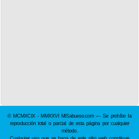
© MCMXCIX - MMXXVI MiSabueso.com — Se prohíbe la
reproducción total o parcial de esta página por cualquier
método.
Cualquier uso que se haga de este sitio web constituye