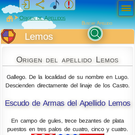
Men
ú
MiSabueso
Origen de Apellidos
Buscar Apellido
Lemos
Origen del apellido Lemos
Gallego. De la localidad de su nombre en Lugo.
Descienden directamente del linaje de los Castro.
Escudo de Armas del Apellido Lemos
En campo de gules, trece bezantes de plata
puestos en tres palos de cuatro, cinco y cuatro.