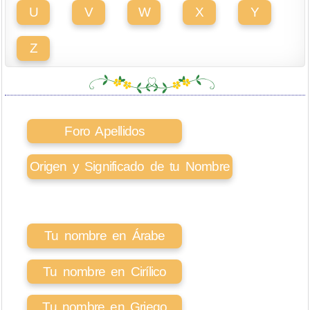
U
V
W
X
Y
Z
Foro Apellidos
Origen y Significado de tu Nombre
Tu nombre en Árabe
Tu nombre en Cirílico
Tu nombre en Griego