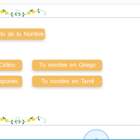
cado de tu Nombre
rílico
Tu nombre en Griego
aponés
Tu nombre en Tamil