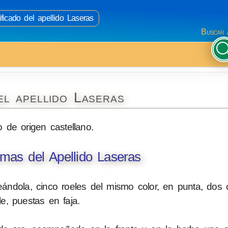
ficado del apellido Laseras
Buscar 
el apellido Laseras
o de origen castellano.
mas del Apellido Laseras
eándola, cinco roeles del mismo color, en punta, dos 
le, puestas en faja.