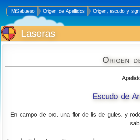
MiSabueso
Origen de Apellidos
Origen, escudo y signi
Laseras
Origen d
Apellid
Escudo de Ar
En campo de oro, una flor de lis de gules, y rod
sab