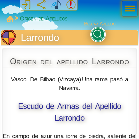
Men
ú
MiSabueso
Origen de Apellidos
Buscar Apellido
Larrondo
Origen del apellido Larrondo
Vasco. De Bilbao (Vizcaya).Una rama pasó a
Navarra.
Escudo de Armas del Apellido
Larrondo
En campo de azur una torre de piedra, saliente del