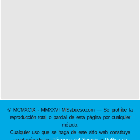
© MCMXCIX - MMXXVI MiSabueso.com — Se prohíbe la
reproducción total o parcial de esta página por cualquier
método.
Cualquier uso que se haga de este sitio web constituye
aceptación de los
Términos del Servicio
y
Política de