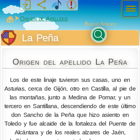
Men
ú
MiSabueso
Origen de Apellidos
Buscar Apellido
La Peña
Origen del apellido La Peña
Los de este linaje tuvieron sus casas, uno en
Asturias, cerca de Gijón, otro en Castilla, al pie de
las montañas, junto a Medina de Pomar, y un
tercero en Santillana, descendiendo de este último
don Sancho de la Peña que hizo asiento en
Toledo y fue alcaide de la fortaleza del Puente de
Alcántara y de los reales alzares de Jaén,