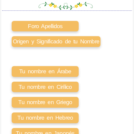
Foro Apellidos
Origen y Significado de tu Nombre
Tu nombre en Árabe
Tu nombre en Cirílico
Tu nombre en Griego
Tu nombre en Hebreo
Tu nombre en Japonés