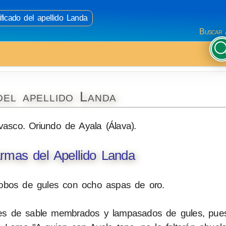
ificado del apellido Landa
Buscar 
del apellido Landa
vasco. Oriundo de Ayala (Álava).
rmas del Apellido Landa
obos de gules con ocho aspas de oro.
tes de sable membrados y lampasados de gules, pues