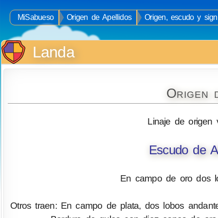
MiSabueso
Origen de Apellidos
Origen, escudo y sign
Landa
Origen 
Linaje de origen 
Escudo de A
En campo de oro dos l
Otros traen: En campo de plata, dos lobos andan