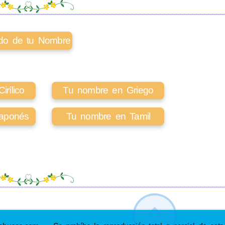
cado de tu Nombre
rílico
Tu nombre en Griego
aponés
Tu nombre en Tamil