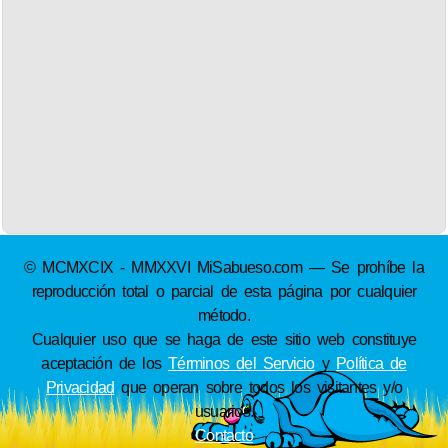
© MCMXCIX - MMXXVI MiSabueso.com — Se prohíbe la
reproducción total o parcial de esta página por cualquier
método.
Cualquier uso que se haga de este sitio web constituye
aceptación de los
Términos del Servicio
y
Política de
Privacidad
que operan sobre todos los visitantes y/o
usuarios.
Contacto