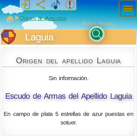
Men
ú
MiSabueso
Origen de Apellidos
Buscar Apellido
Laguia
Origen del apellido Laguia
Sin información.
Escudo de Armas del Apellido Laguia
En campo de plata 5 estrellas de azur puestas en
sotuer.