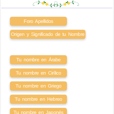
Foro Apellidos
Origen y Significado de tu Nombre
Tu nombre en Árabe
Tu nombre en Cirílico
Tu nombre en Griego
Tu nombre en Hebreo
Tu nombre en Japonés