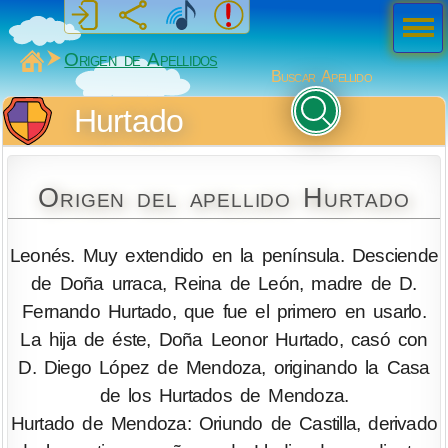
Men
ú
MiSabueso
Origen de Apellidos
Buscar Apellido
Hurtado
Origen del apellido Hurtado
Leonés. Muy extendido en la península. Desciende
de Doña urraca, Reina de León, madre de D.
Fernando Hurtado, que fue el primero en usarlo.
La hija de éste, Doña Leonor Hurtado, casó con
D. Diego López de Mendoza, originando la Casa
de los Hurtados de Mendoza.
Hurtado de Mendoza: Oriundo de Castilla, derivado