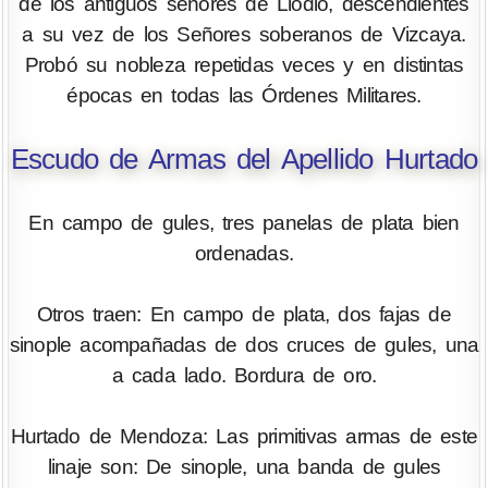
de los antiguos señores de Llodio, descendientes
a su vez de los Señores soberanos de Vizcaya.
Probó su nobleza repetidas veces y en distintas
épocas en todas las Órdenes Militares.
Escudo de Armas del Apellido Hurtado
En campo de gules, tres panelas de plata bien
ordenadas.
Otros traen: En campo de plata, dos fajas de
sinople acompañadas de dos cruces de gules, una
a cada lado. Bordura de oro.
Hurtado de Mendoza: Las primitivas armas de este
linaje son: De sinople, una banda de gules