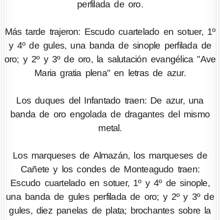
perfilada de oro.
Más tarde trajeron: Escudo cuartelado en sotuer, 1º
y 4º de gules, una banda de sinople perfilada de
oro; y 2º y 3º de oro, la salutación evangélica "Ave
Maria gratia plena" en letras de azur.
Los duques del Infantado traen: De azur, una
banda de oro engolada de dragantes del mismo
metal.
Los marqueses de Almazán, los marqueses de
Cañete y los condes de Monteagudo traen:
Escudo cuartelado en sotuer, 1º y 4º de sinople,
una banda de gules perfilada de oro; y 2º y 3º de
gules, diez panelas de plata; brochantes sobre la