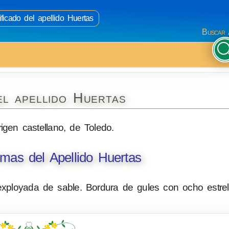
ficado del apellido Huertas
Buscar 
el apellido Huertas
rigen castellano, de Toledo.
mas del Apellido Huertas
ployada de sable. Bordura de gules con ocho estrel