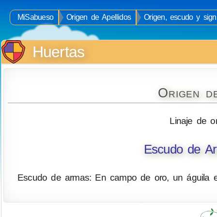
MiSabueso
Origen de Apellidos
Origen, escudo y signi
Huertas
Origen d
Linaje de o
Escudo de Ar
Escudo de armas: En campo de oro, un águila ex