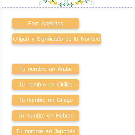
Foro Apellidos
Origen y Significado de tu Nombre
Tu nombre en Árabe
Tu nombre en Cirílico
Tu nombre en Griego
Tu nombre en Hebreo
Tu nombre en Japonés