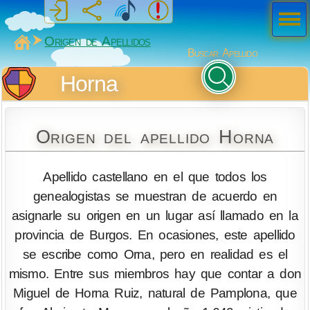
Men
ú
MiSabueso
Origen de Apellidos
Buscar Apellido
Horna
Origen del apellido Horna
Apellido castellano en el que todos los
genealogistas se muestran de acuerdo en
asignarle su origen en un lugar así llamado en la
provincia de Burgos. En ocasiones, este apellido
se escribe como Orna, pero en realidad es el
mismo. Entre sus miembros hay que contar a don
Miguel de Horna Ruiz, natural de Pamplona, que