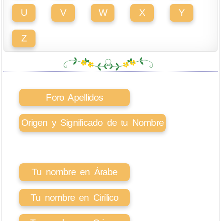
U
V
W
X
Y
Z
Foro Apellidos
Origen y Significado de tu Nombre
Tu nombre en Árabe
Tu nombre en Cirílico