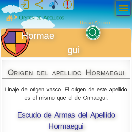
Men
ú
MiSabueso
Origen de Apellidos
Buscar Apellido
Hormae
gui
Origen del apellido Hormaegui
Linaje de origen vasco. El origen de este apellido
es el mismo que el de Ormaegui.
Escudo de Armas del Apellido
Hormaegui