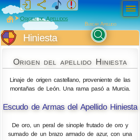
Men
ú
MiSabueso
Origen de Apellidos
Buscar Apellido
Hiniesta
Origen del apellido Hiniesta
Linaje de origen castellano, proveniente de las
montañas de León. Una rama pasó a Murcia.
Escudo de Armas del Apellido Hiniesta
De oro, un peral de sinople frutado de oro y
sumado de un brazo armado de azur, con una