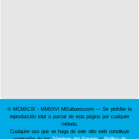
© MCMXCIX - MMXXVI MiSabueso.com — Se prohíbe la
reproducción total o parcial de esta página por cualquier
método.
Cualquier uso que se haga de este sitio web constituye
aceptación de los
Términos del Servicio
y
Política de