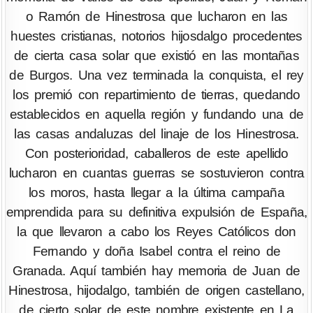
o Ramón de Hinestrosa que lucharon en las
huestes cristianas, notorios hijosdalgo procedentes
de cierta casa solar que existió en las montañas
de Burgos. Una vez terminada la conquista, el rey
los premió con repartimiento de tierras, quedando
establecidos en aquella región y fundando una de
las casas andaluzas del linaje de los Hinestrosa.
Con posterioridad, caballeros de este apellido
lucharon en cuantas guerras se sostuvieron contra
los moros, hasta llegar a la última campaña
emprendida para su definitiva expulsión de España,
la que llevaron a cabo los Reyes Católicos don
Fernando y doña Isabel contra el reino de
Granada. Aquí también hay memoria de Juan de
Hinestrosa, hijodalgo, también de origen castellano,
de cierto solar de este nombre existente en La