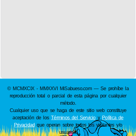
© MCMXCIX - MMXXVI MiSabueso.com — Se prohíbe la
reproducción total o parcial de esta página por cualquier
método.
Cualquier uso que se haga de este sitio web constituye
aceptación de los
Términos del Servicio
y
Política de
Privacidad
que operan sobre todos los visitantes y/o
usuarios.