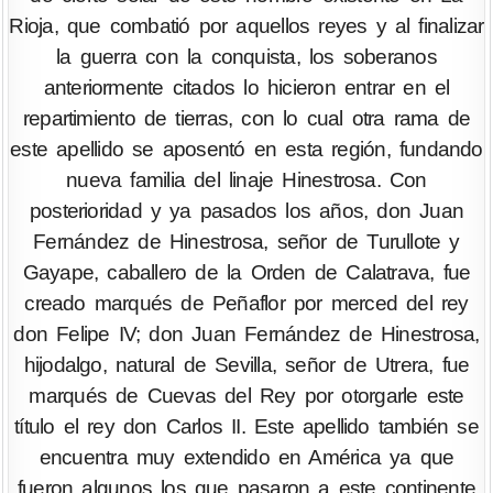
Rioja, que combatió por aquellos reyes y al finalizar
la guerra con la conquista, los soberanos
anteriormente citados lo hicieron entrar en el
repartimiento de tierras, con lo cual otra rama de
este apellido se aposentó en esta región, fundando
nueva familia del linaje Hinestrosa. Con
posterioridad y ya pasados los años, don Juan
Fernández de Hinestrosa, señor de Turullote y
Gayape, caballero de la Orden de Calatrava, fue
creado marqués de Peñaflor por merced del rey
don Felipe IV; don Juan Fernández de Hinestrosa,
hijodalgo, natural de Sevilla, señor de Utrera, fue
marqués de Cuevas del Rey por otorgarle este
título el rey don Carlos II. Este apellido también se
encuentra muy extendido en América ya que
fueron algunos los que pasaron a este continente