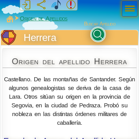
Men
ú
MiSabueso
Origen de Apellidos
Buscar Apellido
Herrera
Origen del apellido Herrera
Castellano. De las montañas de Santander. Según
algunos genealogistas se deriva de la casa de
Lara. Otros sitúan su origen en la provincia de
Segovia, en la ciudad de Pedraza. Probó su
nobleza en las distintas órdenes militares de
caballería.