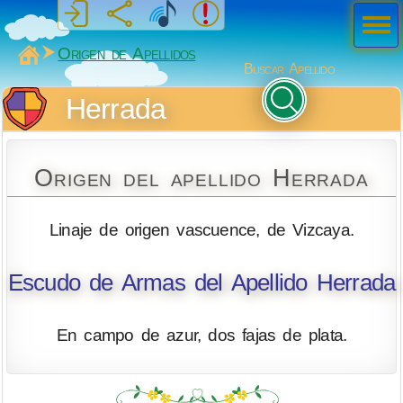
Men
ú
MiSabueso
Origen de Apellidos
Buscar Apellido
Herrada
Origen del apellido Herrada
Linaje de origen vascuence, de Vizcaya.
Escudo de Armas del Apellido Herrada
En campo de azur, dos fajas de plata.