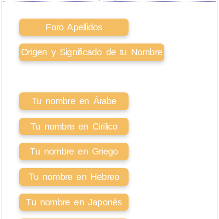
Foro Apellidos
Origen y Significado de tu Nombre
Tu nombre en Árabe
Tu nombre en Cirílico
Tu nombre en Griego
Tu nombre en Hebreo
Tu nombre en Japonés