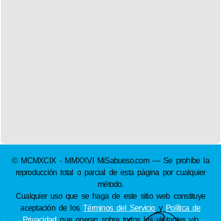
© MCMXCIX - MMXXVI MiSabueso.com — Se prohíbe la
reproducción total o parcial de esta página por cualquier
método.
Cualquier uso que se haga de este sitio web constituye
aceptación de los
Términos del Servicio
y
Política de
Privacidad
que operan sobre todos los visitantes y/o