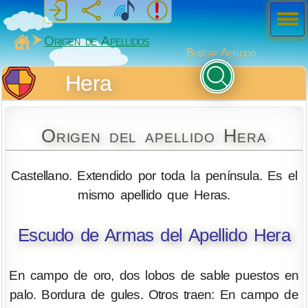
Men
ú
MiSabueso
Origen de Apellidos
Buscar Apellido
Hera
Origen del apellido Hera
Castellano. Extendido por toda la península. Es el
mismo apellido que Heras.
Escudo de Armas del Apellido Hera
En campo de oro, dos lobos de sable puestos en
palo. Bordura de gules. Otros traen: En campo de