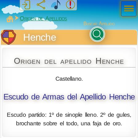
Men
ú
MiSabueso
Origen de Apellidos
Buscar Apellido
Henche
Origen del apellido Henche
Castellano.
Escudo de Armas del Apellido Henche
Escudo partido: 1º de sinople lleno. 2º de gules,
brochante sobre el todo, una faja de oro.