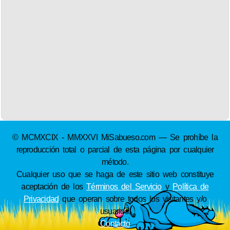
© MCMXCIX - MMXXVI MiSabueso.com — Se prohíbe la
reproducción total o parcial de esta página por cualquier
método.
Cualquier uso que se haga de este sitio web constituye
aceptación de los
Términos del Servicio
y
Política de
Privacidad
que operan sobre todos los visitantes y/o
usuarios.
Contacto