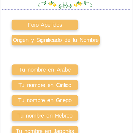
Foro Apellidos
Origen y Significado de tu Nombre
Tu nombre en Árabe
Tu nombre en Cirílico
Tu nombre en Griego
Tu nombre en Hebreo
Tu nombre en Japonés