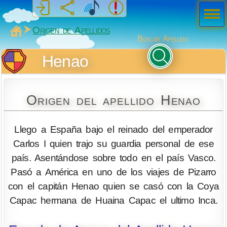
Men
ú
MiSabueso
Origen de Apellidos
Buscar Apellido
Henao
Origen del apellido Henao
Llego a España bajo el reinado del emperador
Carlos I quien trajo su guardia personal de ese
país. Asentándose sobre todo en el país Vasco.
Pasó a América en uno de los viajes de Pizarro
con el capitán Henao quien se casó con la Coya
Capac hermana de Huaina Capac el ultimo Inca.