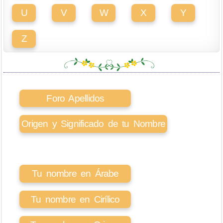
U
V
W
X
Y
Z
Foro Apellidos
Origen y Significado de tu Nombre
Tu nombre en Árabe
Tu nombre en Cirílico