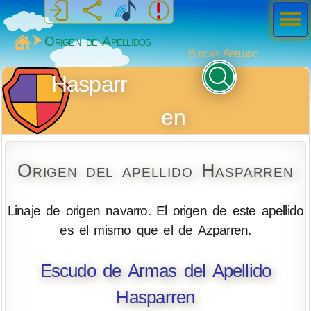
Men
ú
MiSabueso
Origen de Apellidos
Buscar Apellido
Hasparr
en
Origen del apellido Hasparren
Linaje de origen navarro. El origen de este apellido
es el mismo que el de Azparren.
Escudo de Armas del Apellido
Hasparren