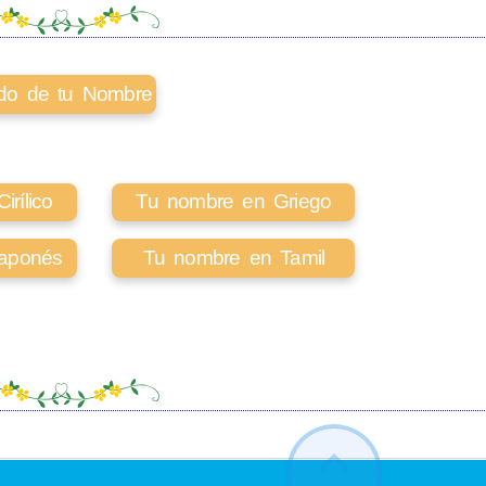
cado de tu Nombre
rílico
Tu nombre en Griego
aponés
Tu nombre en Tamil