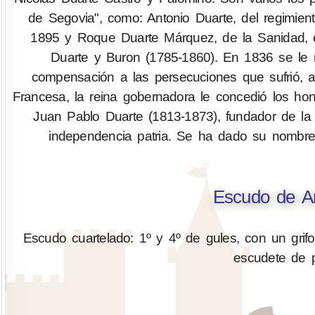
de Segovia", como: Antonio Duarte, del regimiento
1895 y Roque Duarte Márquez, de la Sanidad, en
Duarte y Buron (1785-1860). En 1836 se le n
compensación a las persecuciones que sufrió, a
Francesa, la reina gobernadora le concedió los hono
Juan Pablo Duarte (1813-1873), fundador de la
independencia patria. Se ha dado su nombre
Escudo de Ar
Escudo cuartelado: 1º y 4º de gules, con un grifo
escudete de p