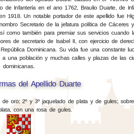
 de Infantería en el ano 1762, Braulio Duarte, de Inf
 1918. Un notable portador de este apellido fue Hig
ombro Secretario de la jefatura política de Cáceres
sí como también para premiar sus servicios cuando l
res de secretario de Isabel II, con ejercicio de derec
 República Dominicana. Su vida fue una constante luc
 a una población y muchas calles y plazas de las c
dominicanas.
mas del Apellido Duarte
 de oro; 2º y 3º jaquelado de plata y de gules; sobre
lata, con una rosa de gules.