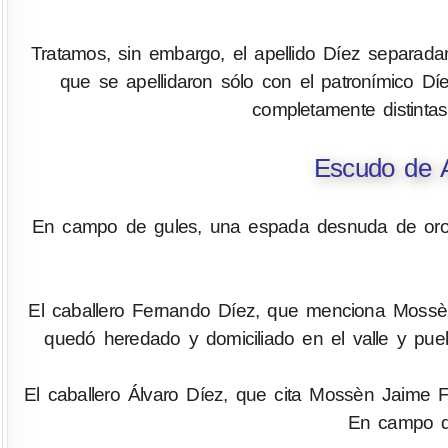
Tratamos, sin embargo, el apellido Díez separad
que se apellidaron sólo con el patronímico Díe
completamente distintas
Escudo de A
En campo de gules, una espada desnuda de oro 
El caballero Fernando Díez, que menciona Mossèn 
quedó heredado y domiciliado en el valle y pue
El caballero Álvaro Díez, que cita Mossèn Jaime F
En campo de