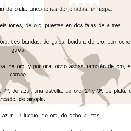
o de plata, cinco torres donjonadas, en aspa.
is torres, de oro, puestas en dos fajas de a tres.
 oro, tres bandas, de gules; bordura de oro, con ocho
gules.
pa, de oro, y por orla, ocho aspas, también de oro, 
campo.
 4º, de azur, una estrella, de oro, 2º y 3º, de plata, 
ancado, de sinople.
azur, un lucero, de oro, de ocho puntas.