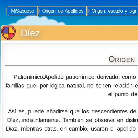
MiSabueso
Origen de Apellidos
Origen, escudo y signi
Díez
Origen 
Patronímico.Apellido patronímico derivado, como
familias que, por lógica natural, no tienen relación 
el punto de
Así es, puede añadirse que los descendientes de 
Díez, indistintamente. También se observa en dist
Díaz, mientras otras, en cambio, usaron el apellido