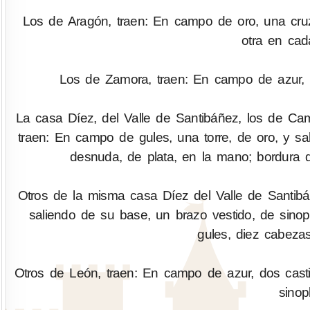
Los de Aragón, traen: En campo de oro, una cruz 
otra en cad
Los de Zamora, traen: En campo de azur, d
La casa Díez, del Valle de Santibáñez, los de Ca
traen: En campo de gules, una torre, de oro, y s
desnuda, de plata, en la mano; bordura d
Otros de la misma casa Díez del Valle de Santibá
saliendo de su base, un brazo vestido, de sino
gules, diez cabezas
Otros de León, traen: En campo de azur, dos castil
sinop