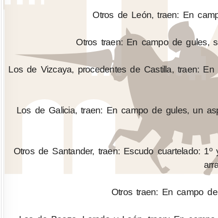
Otros de León, traen: En camp
Otros traen: En campo de gules, se
Los de Vizcaya, procedentes de Castilla, traen: En
Los de Galicia, traen: En campo de gules, un as
Otros de Santander, traen: Escudo cuartelado: 1º y
arr
Otros traen: En campo de 