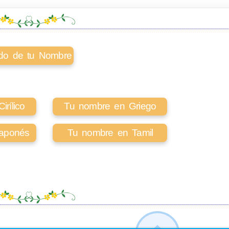
cado de tu Nombre
rílico
Tu nombre en Griego
aponés
Tu nombre en Tamil