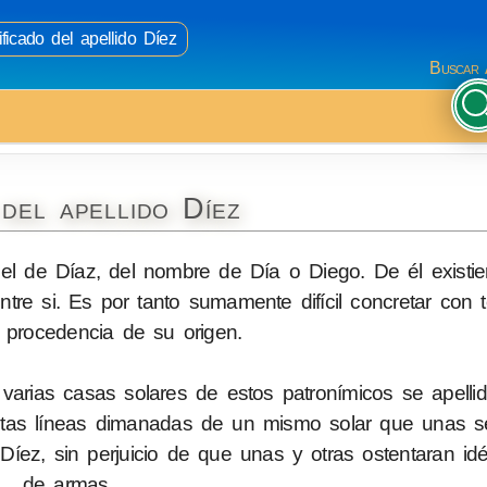
ficado del apellido Díez
Buscar 
del apellido Díez
 el de Díaz, del nombre de Día o Diego. De él existie
entre si. Es por tanto sumamente difícil concretar con t
 procedencia de su origen.
varias casas solares de estos patronímicos se apelli
intas líneas dimanadas de un mismo solar que unas se
 Díez, sin perjuicio de que unas y otras ostentaran id
de armas.