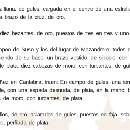
llana, de gules, cargada en el centro de una estrella
a brazo de la cruz, de oro.
iez bezantes, de oro, puestos de tres en tres y uno
mpoo de Suso y los del lugar de Mazandrero, todos d
aliendo de su base, un brazo vestido, de sinople, co
e plata, diez cabezas de moro, con turbantes, de gul
ñez en Cantabria, traen: En campo de gules, una torr
ple, con una espada desnuda, de plata, en la mano; 
 de moro, con turbantes, de plata.
los, de oro, aclarados de gules, puestos en faja, sob
le, perfilada de plata.