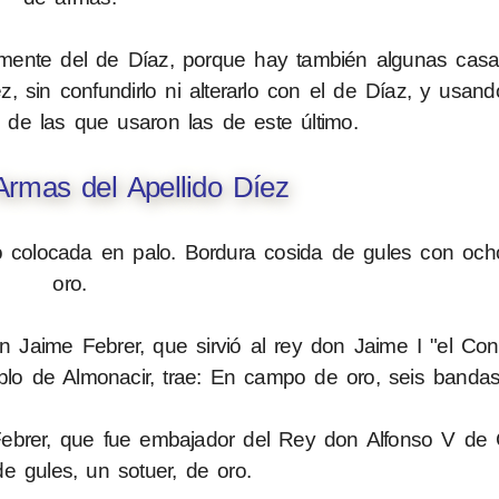
amente del de Díaz, porque hay también algunas casas
z, sin confundirlo ni alterarlo con el de Díaz, y usan
 de las que usaron las de este último.
rmas del Apellido Díez
colocada en palo. Bordura cosida de gules con oc
oro.
Jaime Febrer, que sirvió al rey don Jaime I "el Con
blo de Almonacir, trae: En campo de oro, seis bandas
ebrer, que fue embajador del Rey don Alfonso V de Cas
 gules, un sotuer, de oro.