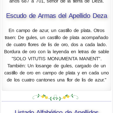
años 687 a 701, señor de la tierra de Deza.
Escudo de Armas del Apellido Deza
En campo de azur, un castillo de plata. Otros
traen: De gules, un castillo de plata acompañado
de cuatro flores de lis de oro, dos a cada lado.
Bordura de oro con la leyenda en letras de sable
"SOLO VITUTIS MONUMENTA MANENT".
También: Un losange de gules, cargado de un
castillo de oro en campo de plata y en cada uno
de los cuatro cantones una flor de lis de azur."
Listado Alfabético de Apellidos