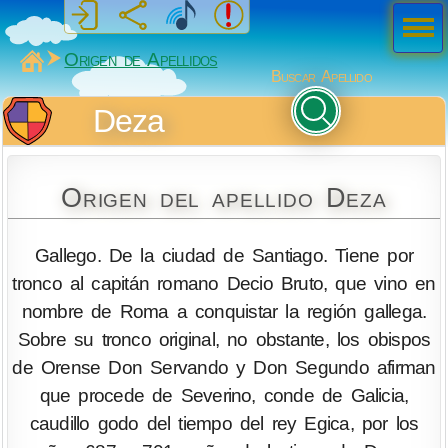
Men
ú
MiSabueso
Origen de Apellidos
Buscar Apellido
Deza
Origen del apellido Deza
Gallego. De la ciudad de Santiago. Tiene por
tronco al capitán romano Decio Bruto, que vino en
nombre de Roma a conquistar la región gallega.
Sobre su tronco original, no obstante, los obispos
de Orense Don Servando y Don Segundo afirman
que procede de Severino, conde de Galicia,
caudillo godo del tiempo del rey Egica, por los