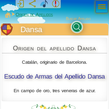
Men
ú
MiSabueso
Origen de Apellidos
Buscar Apellido
Dansa
Origen del apellido Dansa
Catalán, originario de Barcelona.
Escudo de Armas del Apellido Dansa
En campo de oro, tres veneras de azur.