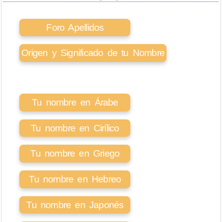
Foro Apellidos
Origen y Significado de tu Nombre
Tu nombre en Árabe
Tu nombre en Cirílico
Tu nombre en Griego
Tu nombre en Hebreo
Tu nombre en Japonés