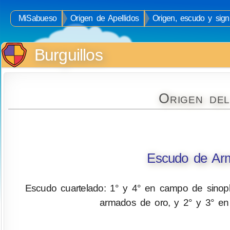
MiSabueso
Origen de Apellidos
Origen, escudo y signi
Burguillos
Origen del
Escudo de Arma
Escudo cuartelado: 1° y 4° en campo de sinople
armados de oro, y 2° y 3° en