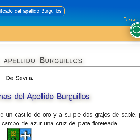
ficado del apellido Burguillos
Buscar 
 apellido Burguillos
De Sevilla.
s del Apellido Burguillos
 un castillo de oro y a su pie dos grajos de sable, 
 campo de azur una cruz de plata floreteada.