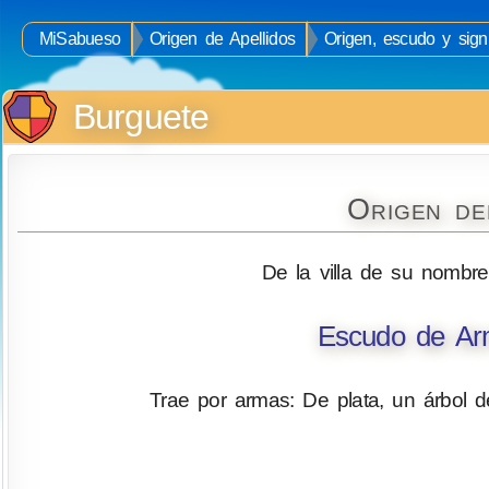
MiSabueso
Origen de Apellidos
Origen, escudo y signi
Burguete
Origen de
De la villa de su nombre,
Escudo de Arm
Trae por armas: De plata, un árbol d