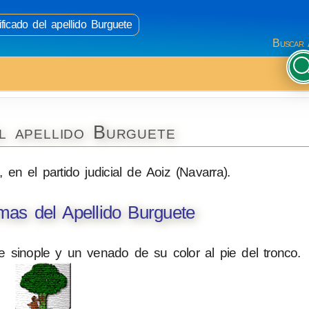
ficado del apellido Burguete
Buscar 
l apellido Burguete
 en el partido judicial de Aoiz (Navarra).
as del Apellido Burguete
e sinople y un venado de su color al pie del tronco.