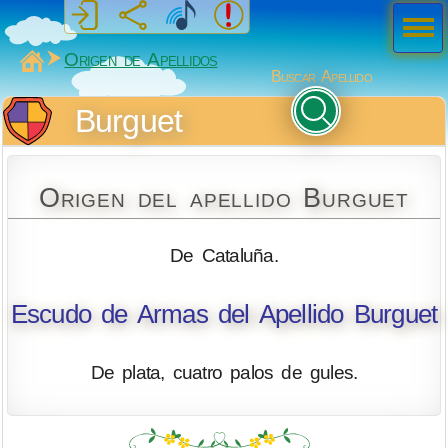
Men
ú
MiSabueso
Origen de Apellidos
Buscar Apellido
Burguet
Origen del apellido Burguet
De Cataluña.
Escudo de Armas del Apellido Burguet
De plata, cuatro palos de gules.