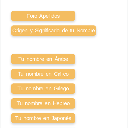
Foro Apellidos
Origen y Significado de tu Nombre
Tu nombre en Árabe
Tu nombre en Cirílico
Tu nombre en Griego
Tu nombre en Hebreo
Tu nombre en Japonés