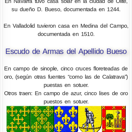
En Navarra tuvo casa solar en la ciudad de Olite,
su dueño D. Bueso, documentada en 1244.
En Valladolid tuvieron casa en Medina del Campo,
documentada en 1510.
Escudo de Armas del Apellido Bueso
En campo de sinople, cinco cruces floreteadas de
oro, (según otras fuentes “como las de Calatrava”)
puestas en sotuer.
Otros traen: En campo de azur, cinco lises de oro
puestos en sotuer.