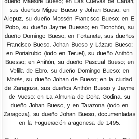
dueño Maestre Bueso; en Las Cuevas de Cañart,
sus dueños Miguel Bueso y Johan Bueso; en
Allepuz, su dueño Mossén Francisco Bueso; en El
Pobo, su dueño Jayme Buesso; en Tronchón, su
dueño Domingo Bueso; en Fortanete, sus dueños
Francisco Bueso, Johan Bueso y Lázaro Bueso;
en Portalrubio (todo en Teruel), su dueño Anthón
Buesso; en Aniñón, su dueño Pascual Bueso; en
Velilla de Ebro, su dueño Domingo Bueso; en
Morés, su dueño Johan de Bueso; en la ciudad
de Zaragoza, sus dueños Anthón Bueso y Jayme
de Vueso; en La Almunia de Doña Godina, su
dueño Johan Bueso, y en Tarazona (todo en
Zaragoza), su dueño Johan Bueso, documentadas
en la Fogueración aragonesa de 1495.