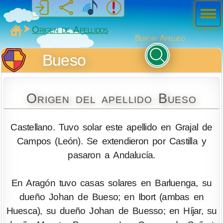
Men
ú
MiSabueso
Origen de Apellidos
Buscar Apellido
Bueso
Origen del apellido Bueso
Castellano. Tuvo solar este apellido en Grajal de
Campos (León). Se extendieron por Castilla y
pasaron a Andalucía.
En Aragón tuvo casas solares en Barluenga, su
dueño Johan de Bueso; en Ibort (ambas en
Huesca), su dueño Johan de Buesso; en Híjar, su