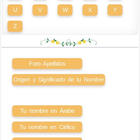
U
V
W
X
Y
Z
Foro Apellidos
Origen y Significado de tu Nombre
Tu nombre en Árabe
Tu nombre en Cirílico