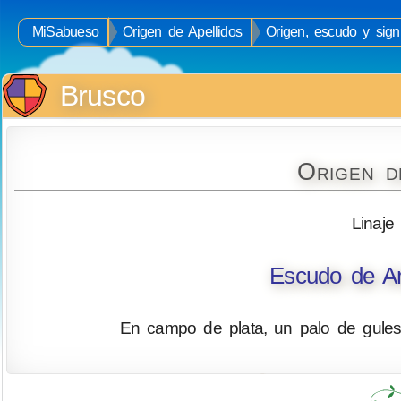
MiSabueso
Origen de Apellidos
Origen, escudo y signi
Brusco
Origen d
Linaje
Escudo de Ar
En campo de plata, un palo de gule