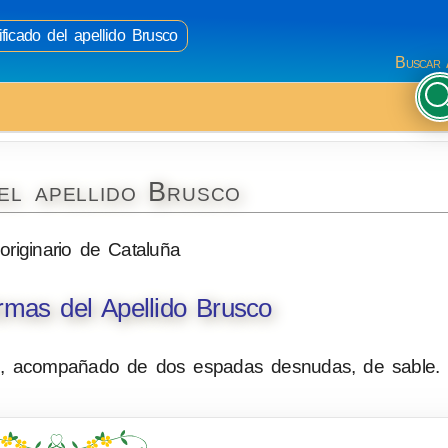
ficado del apellido Brusco
Buscar 
el apellido Brusco
 originario de Cataluña
mas del Apellido Brusco
s, acompañado de dos espadas desnudas, de sable.