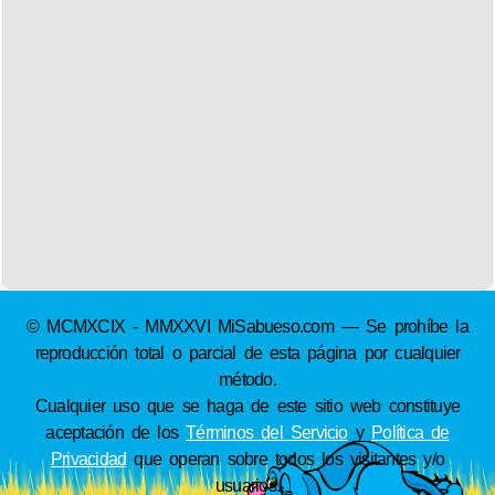
© MCMXCIX - MMXXVI MiSabueso.com — Se prohíbe la
reproducción total o parcial de esta página por cualquier
método.
Cualquier uso que se haga de este sitio web constituye
aceptación de los
Términos del Servicio
y
Política de
Privacidad
que operan sobre todos los visitantes y/o
usuarios.