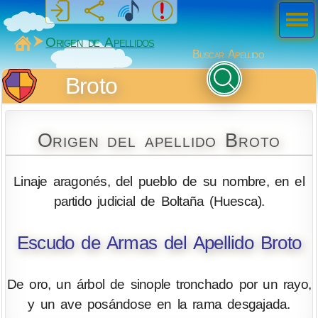
Men
ú
MiSabueso
Origen de Apellidos
Buscar Apellido
Broto
Origen del apellido Broto
Linaje aragonés, del pueblo de su nombre, en el
partido judicial de Boltaña (Huesca).
Escudo de Armas del Apellido Broto
De oro, un árbol de sinople tronchado por un rayo,
y un ave posándose en la rama desgajada.